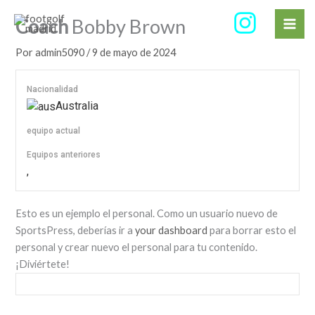
Ir
Coach
Bobby Brown
al
contenido
Por
admin5090
/
9 de mayo de 2024
Nacionalidad
Australia
equipo actual
Equipos anteriores
,
Esto es un ejemplo el personal. Como un usuario nuevo de
SportsPress, deberías ir a
your dashboard
para borrar esto el
personal y crear nuevo el personal para tu contenido.
¡Diviértete!