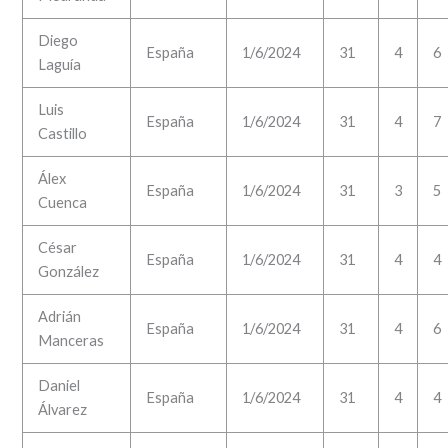
Diego
España
1/6/2024
31
4
6
Laguía
Luis
España
1/6/2024
31
4
7
Castillo
Álex
España
1/6/2024
31
3
5
Cuenca
César
España
1/6/2024
31
4
4
González
Adrián
España
1/6/2024
31
4
6
Manceras
Daniel
España
1/6/2024
31
4
4
Álvarez