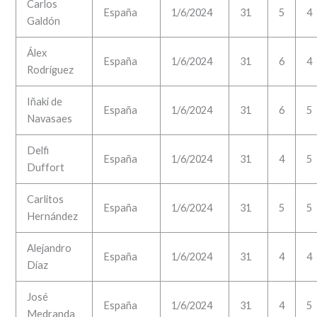
Carlos
España
1/6/2024
31
5
4
Galdón
Álex
España
1/6/2024
31
6
4
Rodríguez
Iñaki de
España
1/6/2024
31
6
5
Navasaes
Delfi
España
1/6/2024
31
4
5
Duffort
Carlitos
España
1/6/2024
31
5
5
Hernández
Alejandro
España
1/6/2024
31
4
4
Díaz
José
España
1/6/2024
31
4
5
Medranda