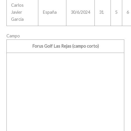
Carlos
Javier
España
30/6/2024
31
5
6
García
Campo
Forus Golf Las Rejas (campo corto)