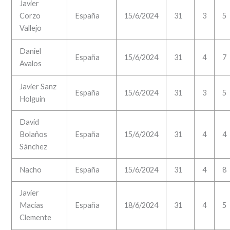
Javier
Corzo
España
15/6/2024
31
3
5
Vallejo
Daniel
España
15/6/2024
31
4
7
Avalos
Javier Sanz
España
15/6/2024
31
3
5
Holguin
David
Bolaños
España
15/6/2024
31
4
4
Sánchez
Nacho
España
15/6/2024
31
4
8
Javier
Macias
España
18/6/2024
31
4
5
Clemente