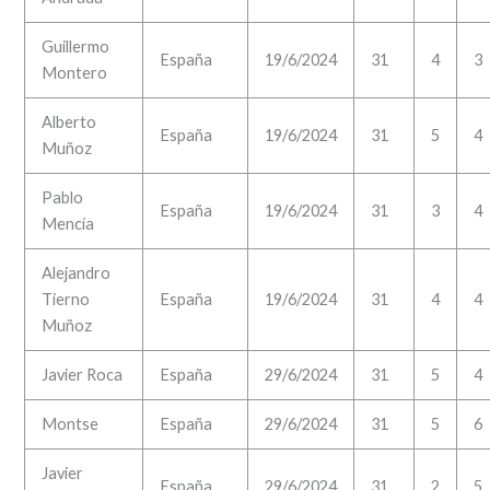
Guillermo
España
19/6/2024
31
4
3
Montero
Alberto
España
19/6/2024
31
5
4
Muñoz
Pablo
España
19/6/2024
31
3
4
Mencía
Alejandro
Tierno
España
19/6/2024
31
4
4
Muñoz
Javier Roca
España
29/6/2024
31
5
4
Montse
España
29/6/2024
31
5
6
Javier
España
29/6/2024
31
2
5