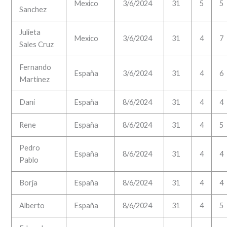
Mexico
3/6/2024
31
5
5
Sanchez
Julieta
Mexico
3/6/2024
31
4
7
Sales Cruz
Fernando
España
3/6/2024
31
4
6
Martinez
Dani
España
8/6/2024
31
4
4
Rene
España
8/6/2024
31
4
5
Pedro
España
8/6/2024
31
4
4
Pablo
Borja
España
8/6/2024
31
4
4
Alberto
España
8/6/2024
31
4
5