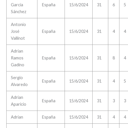
García
España
15/6/2024
31
6
5
Sánchez
Antonío
José
España
15/6/2024
31
4
4
Vallinot
Adrian
Ramos
España
15/6/2024
31
8
4
Gadino
Sergio
España
15/6/2024
31
4
5
Alvaredo
Adrian
España
15/6/2024
31
3
3
Aparicio
Adrian
España
15/6/2024
31
4
4