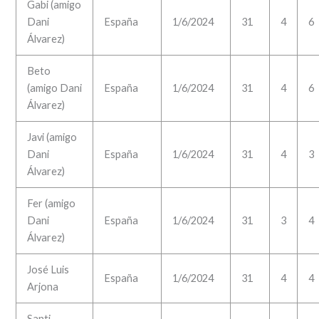
Gabi (amigo
Dani
España
1/6/2024
31
4
6
Álvarez)
Beto
(amigo Dani
España
1/6/2024
31
4
6
Álvarez)
Javi (amigo
Dani
España
1/6/2024
31
4
3
Álvarez)
Fer (amigo
Dani
España
1/6/2024
31
3
4
Álvarez)
José Luis
España
1/6/2024
31
4
4
Arjona
Santi