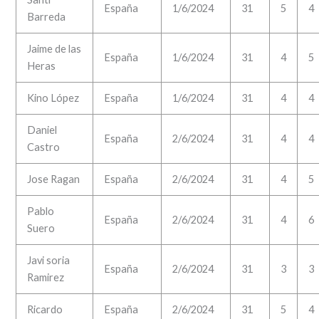
España
1/6/2024
31
5
4
Barreda
Jaime de las
España
1/6/2024
31
4
5
Heras
Kino López
España
1/6/2024
31
4
4
Daniel
España
2/6/2024
31
4
4
Castro
Jose Ragan
España
2/6/2024
31
4
5
Pablo
España
2/6/2024
31
4
6
Suero
Javi soria
España
2/6/2024
31
3
3
Ramirez
Ricardo
España
2/6/2024
31
5
4