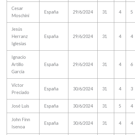
Cesar
España
29/6/2024
31
4
5
Moschini
Jesús
Herranz
España
29/6/2024
31
4
4
Iglesias
Ignacio
Artillo
España
29/6/2024
31
4
6
García
Victor
España
30/6/2024
31
4
3
Preciado
José Luis
España
30/6/2024
31
5
4
John Finn
España
30/6/2024
31
4
4
Isenoa