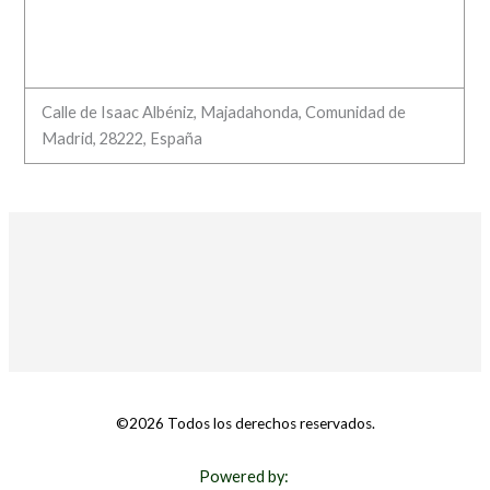
Calle de Isaac Albéniz, Majadahonda, Comunidad de
Madrid, 28222, España
©2026 Todos los derechos reservados.
Powered by: