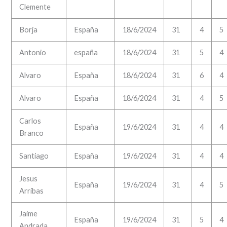
Clemente
Borja
España
18/6/2024
31
4
5
Antonio
españa
18/6/2024
31
5
4
Alvaro
España
18/6/2024
31
6
4
Alvaro
España
18/6/2024
31
4
5
Carlos
España
19/6/2024
31
4
4
Branco
Santiago
España
19/6/2024
31
4
4
Jesus
España
19/6/2024
31
4
5
Arribas
Jaime
España
19/6/2024
31
5
4
Andrada