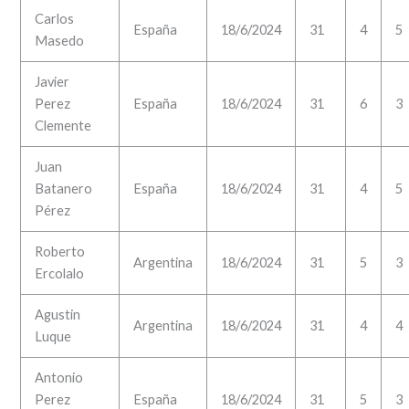
Carlos
España
18/6/2024
31
4
5
Masedo
Javier
Perez
España
18/6/2024
31
6
3
Clemente
Juan
Batanero
España
18/6/2024
31
4
5
Pérez
Roberto
Argentina
18/6/2024
31
5
3
Ercolalo
Agustin
Argentina
18/6/2024
31
4
4
Luque
Antonio
Perez
España
18/6/2024
31
5
3