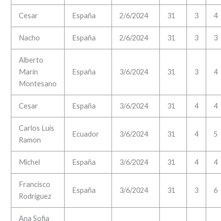
Cesar
España
2/6/2024
31
3
4
Nacho
España
2/6/2024
31
3
3
Alberto
Marín
España
3/6/2024
31
3
4
Montesano
Cesar
España
3/6/2024
31
4
4
Carlos Luis
Ecuador
3/6/2024
31
4
5
Ramon
Michel
España
3/6/2024
31
4
4
Francisco
España
3/6/2024
31
3
6
Rodriguez
Ana Sofia