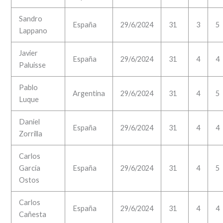
Sandro
España
29/6/2024
31
3
5
Lappano
Javier
España
29/6/2024
31
4
4
Paluisse
Pablo
Argentina
29/6/2024
31
4
5
Luque
Daniel
España
29/6/2024
31
4
4
Zorrilla
Carlos
García
España
29/6/2024
31
4
5
Ostos
Carlos
España
29/6/2024
31
4
4
Cañesta