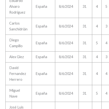
Eduardo
Alvaro
España
8/6/2024
31
4
5
Rodríguez
Carlos
España
8/6/2024
31
4
3
Sanchidrián
Diego
España
8/6/2024
31
5
4
Campillo
Alex Glez
España
8/6/2024
31
4
3
David
Fernandez
España
8/6/2024
31
4
4
Herrero
Miguel
España
8/6/2024
31
5
4
Nave
José Luis